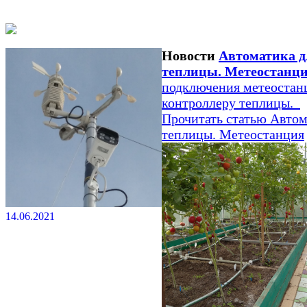
Новости
Автоматика д
теплицы. Метеостанц
подключения метеостан
контроллеру теплицы.
Прочитать статью
Автом
теплицы. Метеостанция
14.06.2021