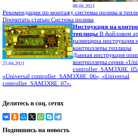
08.06.2021
Рекомендации по монтажу системы полива в тепли
Прочитать статью
Система полива
Инструкция на контр
теплицы
В файловом а
размещена инструкция 
контроллеры теплицы
Данная инструкция опи
контроллеры серии «Uni
25.04.2021
controller_SAM3X8E_05
«Universal controller_SAM3X8E_06», «Universal
controller_SAM3X8E_07».
Делитесь в соц. сетях
Подпишись на новость