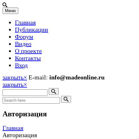
Меню
Главная
Публикации
Форум
Видео
О проекте
Контакты
Вход
закрыть
×
E-mail:
info@madeonline.ru
закрыть
×
Авторизация
Главная
Авторизация