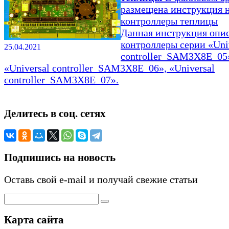
размещена инструкция 
контроллеры теплицы
Данная инструкция опи
контроллеры серии «Uni
25.04.2021
controller_SAM3X8E_05
«Universal controller_SAM3X8E_06», «Universal
controller_SAM3X8E_07».
Делитесь в соц. сетях
Подпишись на новость
Оставь свой e-mail и получай свежие статьи
Карта сайта