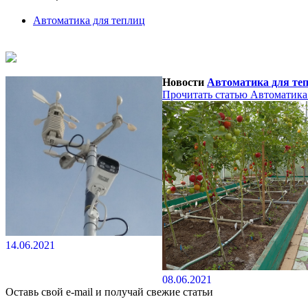
Автоматика для теплиц
Новости
Автоматика для те
Прочитать статью
Автоматика
14.06.2021
08.06.2021
Оставь свой e-mail и получай свежие статьи